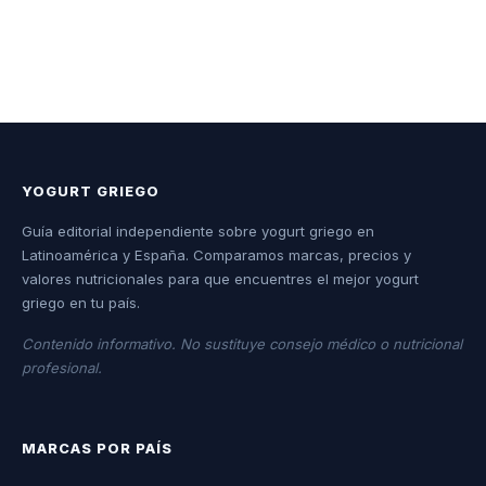
YOGURT GRIEGO
Guía editorial independiente sobre yogurt griego en
Latinoamérica y España. Comparamos marcas, precios y
valores nutricionales para que encuentres el mejor yogurt
griego en tu país.
Contenido informativo. No sustituye consejo médico o nutricional
profesional.
MARCAS POR PAÍS