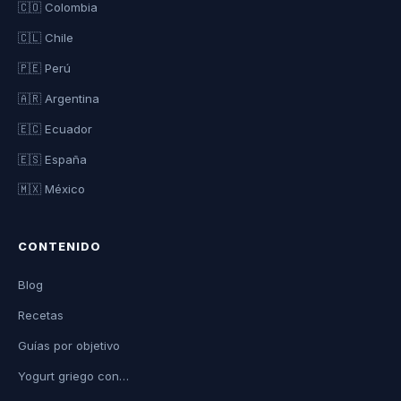
🇨🇴 Colombia
🇨🇱 Chile
🇵🇪 Perú
🇦🇷 Argentina
🇪🇨 Ecuador
🇪🇸 España
🇲🇽 México
CONTENIDO
Blog
Recetas
Guías por objetivo
Yogurt griego con…