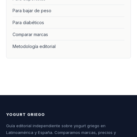
Para bajar de peso
Para diabéticos
Comparar marcas
Metodología editorial
YOGURT GRIEGO
Guía editorial independiente sobre yogurt griego en
Latinoamérica y España. Comparamos marcas, precios y