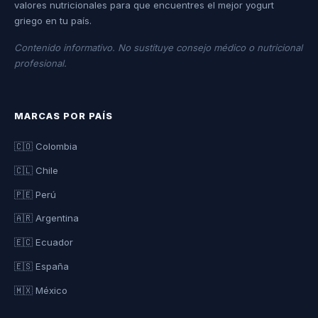
valores nutricionales para que encuentres el mejor yogurt
griego en tu país.
Contenido informativo. No sustituye consejo médico o nutricional
profesional.
MARCAS POR PAÍS
🇨🇴 Colombia
🇨🇱 Chile
🇵🇪 Perú
🇦🇷 Argentina
🇪🇨 Ecuador
🇪🇸 España
🇲🇽 México