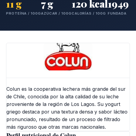
11 g
7 g
120 kcal
1949
PROTEÍNA / 100G
AZÚCAR / 100G
CALORÍAS / 100G
FUNDADA
Colun es la cooperativa lechera más grande del sur
de Chile, conocida por la alta calidad de su leche
proveniente de la región de Los Lagos. Su yogurt
griego destaca por una textura densa y sabor lácteo
pronunciado, resultado de un proceso de filtrado
más riguroso que otras marcas nacionales.
Perfil nutricional de Colun