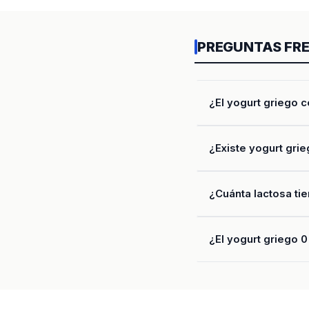
PREGUNTAS FR
¿El yogurt griego c
¿Existe yogurt grie
¿Cuánta lactosa tie
¿El yogurt griego 