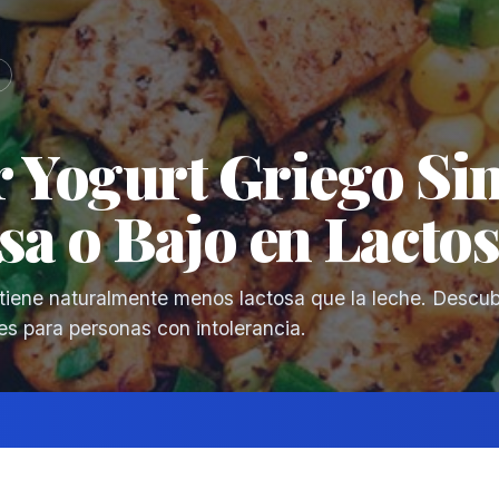
 Yogurt Griego Si
sa o Bajo en Lacto
 tiene naturalmente menos lactosa que la leche. Desc
es para personas con intolerancia.