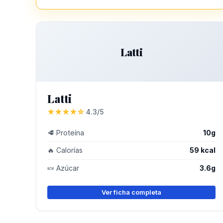
Latti
Latti
★★★★☆
4.3/5
🥩 Proteína
10g
🔥 Calorías
59 kcal
🍬 Azúcar
3.6g
Ver ficha completa