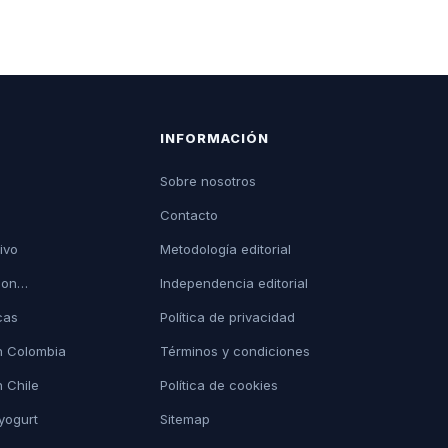
INFORMACIÓN
Sobre nosotros
Contacto
ivo
Metodología editorial
 con…
Independencia editorial
cas
Política de privacidad
n Colombia
Términos y condiciones
n Chile
Política de cookies
yogurt
Sitemap