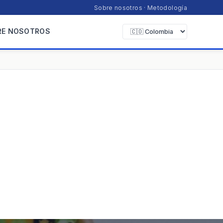
Sobre nosotros
·
Metodología
RE NOSOTROS