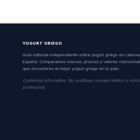
YOGURT GRIEGO
Guía editorial independiente sobre yogurt griego en Latino
España. Comparamos marcas, precios y valores nutricional
que encuentres el mejor yogurt griego en tu país.
Contenido informativo. No sustituye consejo médico o nutric
profesional.