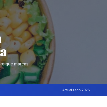
n
sa
ubre qué marcas
Actualizado 2026