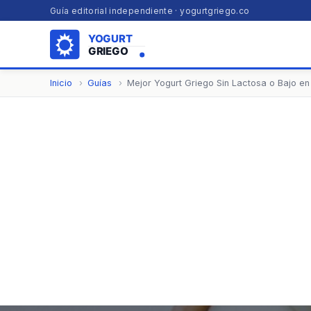
Guía editorial independiente · yogurtgriego.co
Inicio
Guías
Mejor Yogurt Griego Sin Lactosa o Bajo en