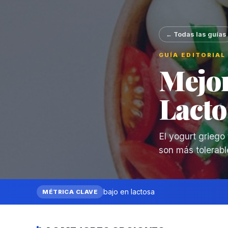
← Todas las guías
GUÍA EDITORIAL
Mejor
Lacto
El yogurt griego
son más tolerabl
bajo en lactosa
MÉTRICA CLAVE