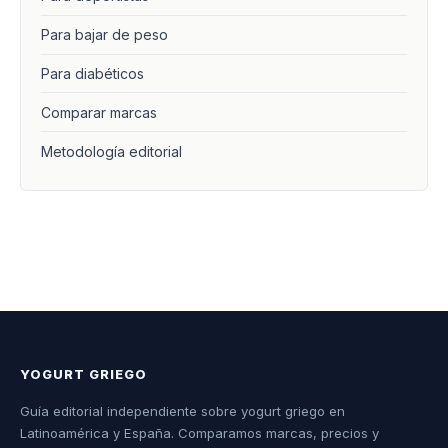
Para bajar de peso
Para diabéticos
Comparar marcas
Metodología editorial
YOGURT GRIEGO
Guía editorial independiente sobre yogurt griego en
Latinoamérica y España. Comparamos marcas, precios y