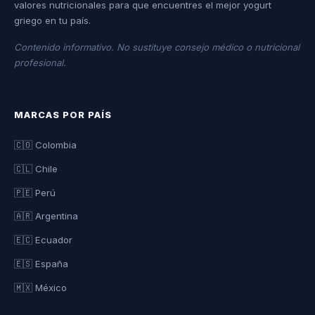
valores nutricionales para que encuentres el mejor yogurt
griego en tu país.
Contenido informativo. No sustituye consejo médico o nutricional
profesional.
MARCAS POR PAÍS
🇨🇴 Colombia
🇨🇱 Chile
🇵🇪 Perú
🇦🇷 Argentina
🇪🇨 Ecuador
🇪🇸 España
🇲🇽 México