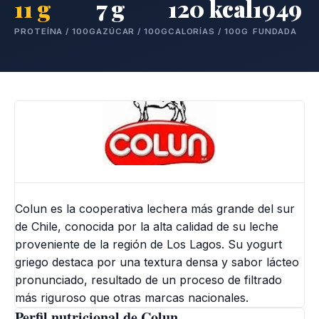
11 g
7 g
120 kcal
1949
PROTEÍNA / 100G
AZÚCAR / 100G
CALORÍAS / 100G
FUNDADA
Colun es la cooperativa lechera más grande del sur
de Chile, conocida por la alta calidad de su leche
proveniente de la región de Los Lagos. Su yogurt
griego destaca por una textura densa y sabor lácteo
pronunciado, resultado de un proceso de filtrado
más riguroso que otras marcas nacionales.
Perfil nutricional de Colun