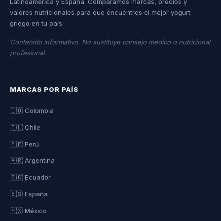
Latinoamérica y España. Comparamos marcas, precios y
valores nutricionales para que encuentres el mejor yogurt
griego en tu país.
Contenido informativo. No sustituye consejo médico o nutricional
profesional.
MARCAS POR PAÍS
🇨🇴 Colombia
🇨🇱 Chile
🇵🇪 Perú
🇦🇷 Argentina
🇪🇨 Ecuador
🇪🇸 España
🇲🇽 México