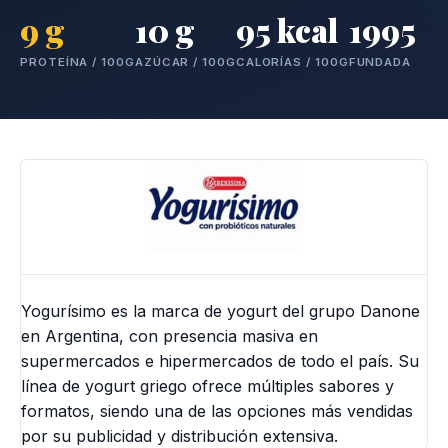
9 g
10 g
95 kcal
1995
PROTEÍNA / 100G
AZÚCAR / 100G
CALORÍAS / 100G
FUNDADA
Yogurísimo es la marca de yogurt del grupo Danone
en Argentina, con presencia masiva en
supermercados e hipermercados de todo el país. Su
línea de yogurt griego ofrece múltiples sabores y
formatos, siendo una de las opciones más vendidas
por su publicidad y distribución extensiva.