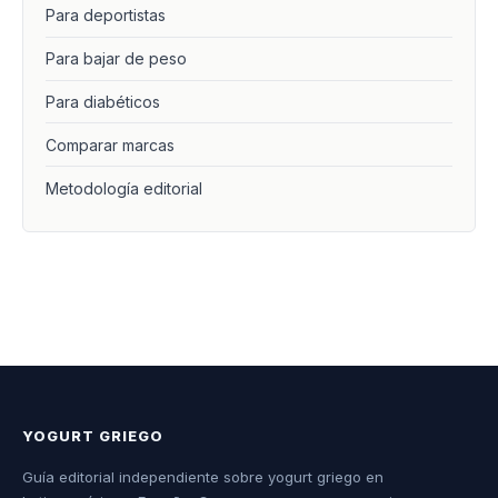
Para deportistas
Para bajar de peso
Para diabéticos
Comparar marcas
Metodología editorial
YOGURT GRIEGO
Guía editorial independiente sobre yogurt griego en