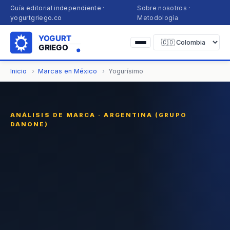
Guía editorial independiente ·
Sobre nosotros
·
yogurtgriego.co
Metodología
Inicio
Marcas en México
Yogurísimo
ANÁLISIS DE MARCA · ARGENTINA (GRUPO
DANONE)