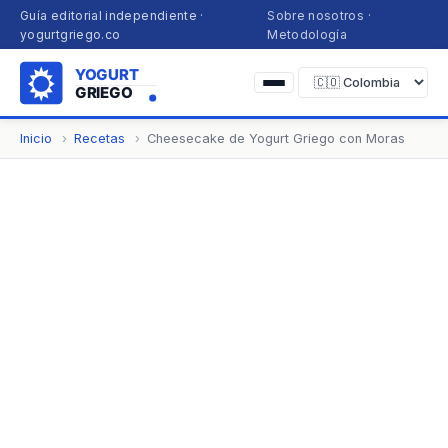
Guía editorial independiente ·
Sobre nosotros
·
yogurtgriego.co
Metodología
Inicio
Recetas
Cheesecake de Yogurt Griego con Moras