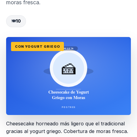
moras fresca.
🍽
10
CON YOGURT GRIEGO
Cheesecake horneado más ligero que el tradicional
gracias al yogurt griego. Cobertura de moras fresca.