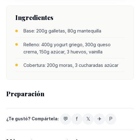
Ingredientes
Base: 200g galletas, 80g mantequilla
Relleno: 400g yogurt griego, 300g queso
crema, 150g azúcar, 3 huevos, vainilla
Cobertura: 200g moras, 3 cucharadas azúcar
Preparación
💬
f
𝕏
✈
P
¿Te gustó? Compártela: